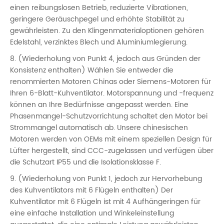
einen reibungslosen Betrieb, reduzierte Vibrationen,
geringere Geräuschpegel und erhöhte Stabilität zu
gewährleisten. Zu den Klingenmaterialoptionen gehören
Edelstahl, verzinktes Blech und Aluminiumlegierung.
8. (Wiederholung von Punkt 4, jedoch aus Gründen der
Konsistenz enthalten) Wählen Sie entweder die
renommierten Motoren Chinas oder Siemens-Motoren für
Ihren 6-Blatt-Kuhventilator. Motorspannung und -frequenz
können an Ihre Bedürfnisse angepasst werden. Eine
Phasenmangel-Schutzvorrichtung schaltet den Motor bei
Strommangel automatisch ab. Unsere chinesischen
Motoren werden von OEMs mit einem speziellen Design für
Lüfter hergestellt, sind CCC-zugelassen und verfügen über
die Schutzart IP55 und die Isolationsklasse F.
9. (Wiederholung von Punkt 1, jedoch zur Hervorhebung
des Kuhventilators mit 6 Flügeln enthalten) Der
Kuhventilator mit 6 Flügeln ist mit 4 Aufhängeringen für
eine einfache Installation und Winkeleinstellung