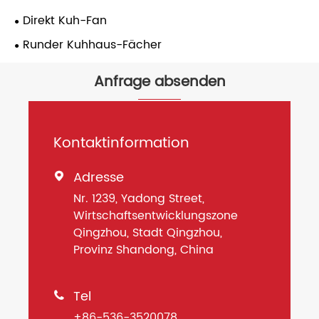
Direkt Kuh-Fan
Runder Kuhhaus-Fächer
Anfrage absenden
Kontaktinformation
Adresse

Nr. 1239, Yadong Street,
Wirtschaftsentwicklungszone
Qingzhou, Stadt Qingzhou,
Provinz Shandong, China
Tel

+86-536-3520078