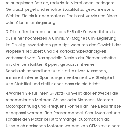
reibungslosen Betrieb, reduzierte Vibrationen, geringere
Geräuschpegel und erhöhte Stabilität zu gewährleisten.
Wählen Sie als Klingenmaterial Edelstahl, verzinktes Blech
oder Aluminiumlegierung.
3. Die Lüfterriemenscheibe des 6-Blatt-Kuhventilators ist
aus einer hochfesten Aluminium-Magnesium-Legierung
im Druckgussverfahren gefertigt, wodurch das Gewicht des
Propellers reduziert und die Korrosionsbeständigkeit
verbessert wird. Das spezielle Design der Riemenscheibe
mit drei verstärkten Rippen, gepaart mit einer
Sandstrahlbehandlung für ein attraktives Aussehen,
eliminiert interne Spannungen, verbessert die Steifigkeit
und Stabilität und stellt sicher, dass sie nie bricht.
4.Wählen Sie für Ihren 6-Blatt-Kuhventilator entweder die
renommierten Motoren Chinas oder Siemens-Motoren.
Motorspannung und -frequenz können an Ihre Bedürfnisse
angepasst werden. Eine Phasenmangel-Schutzvorrichtung
schaltet den Motor bei Strommangel automatisch ab.
Unsere chinesischen Motoren werden von OEMs mit einem