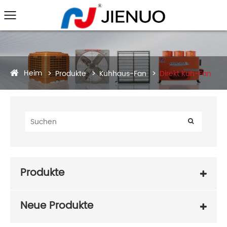
Heim
Produkte
Kuhhaus-Fan
Direkt Kuh-Fan
Produkte
Neue Produkte