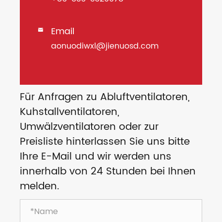
Email

aonuodiwxl@jienuosd.com
Für Anfragen zu Abluftventilatoren,
Kuhstallventilatoren,
Umwälzventilatoren oder zur
Preisliste hinterlassen Sie uns bitte
Ihre E-Mail und wir werden uns
innerhalb von 24 Stunden bei Ihnen
melden.