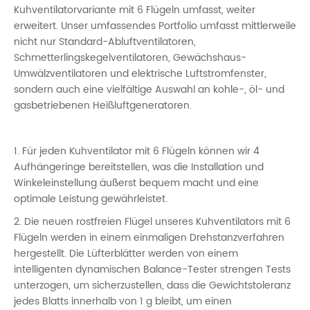
Kuhventilatorvariante mit 6 Flügeln umfasst, weiter
erweitert. Unser umfassendes Portfolio umfasst mittlerweile
nicht nur Standard-Abluftventilatoren,
Schmetterlingskegelventilatoren, Gewächshaus-
Umwälzventilatoren und elektrische Luftstromfenster,
sondern auch eine vielfältige Auswahl an kohle-, öl- und
gasbetriebenen Heißluftgeneratoren.
1. Für jeden Kuhventilator mit 6 Flügeln können wir 4
Aufhängeringe bereitstellen, was die Installation und
Winkeleinstellung äußerst bequem macht und eine
optimale Leistung gewährleistet.
2. Die neuen rostfreien Flügel unseres Kuhventilators mit 6
Flügeln werden in einem einmaligen Drehstanzverfahren
hergestellt. Die Lüfterblätter werden von einem
intelligenten dynamischen Balance-Tester strengen Tests
unterzogen, um sicherzustellen, dass die Gewichtstoleranz
jedes Blatts innerhalb von 1 g bleibt, um einen