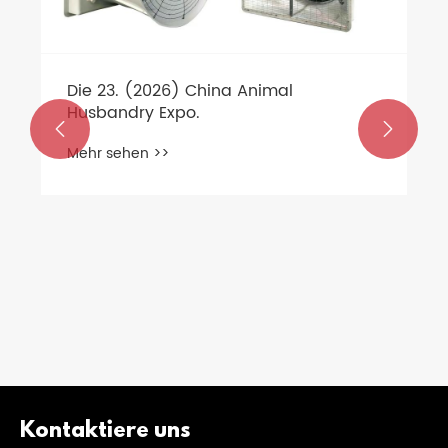
​Die 23. (2026) China Animal
Husbandry Expo.


Mehr sehen >>
Kontaktiere uns