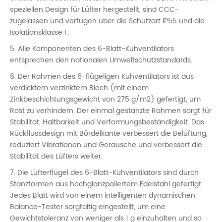
speziellen Design für Lüfter hergestellt, sind CCC-
zugelassen und verfügen über die Schutzart IP55 und die
Isolationsklasse F.
5. Alle Komponenten des 6-Blatt-Kuhventilators
entsprechen den nationalen Umweltschutzstandards.
6. Der Rahmen des 6-flügeligen Kuhventilators ist aus
verdicktem verzinktem Blech (mit einem
Zinkbeschichtungsgewicht von 275 g/m2) gefertigt, um
Rost zu verhindern. Der einmal gestanzte Rahmen sorgt für
Stabilität, Haltbarkeit und Verformungsbeständigkeit. Das
Rückflussdesign mit Bördelkante verbessert die Belüftung,
reduziert Vibrationen und Geräusche und verbessert die
Stabilität des Lüfters weiter.
7. Die Lüfterflügel des 6-Blatt-Kuhventilators sind durch
Stanzformen aus hochglanzpoliertem Edelstahl gefertigt.
Jedes Blatt wird von einem intelligenten dynamischen
Balance-Tester sorgfältig eingestellt, um eine
Gewichtstoleranz von weniger als 1 g einzuhalten und so