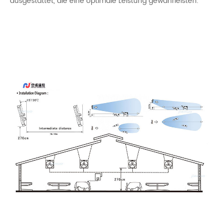
ausgestattet, die eine optimale Leistung gewährleisten.